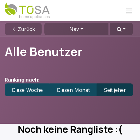
Zum Inhalt springen
Zurück
Nav
Alle Benutzer
Ranking nach:
Diese Woche
Diesen Monat
Seit jeher
Noch keine Rangliste :(