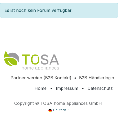
Es ist noch kein Forum verfügbar.
Partner werden (B2B Kontakt)
•
B2B Händlerlogin
Home
•
Impressum
•
Datenschutz
Copyright © TOSA home appliances GmbH
Deutsch