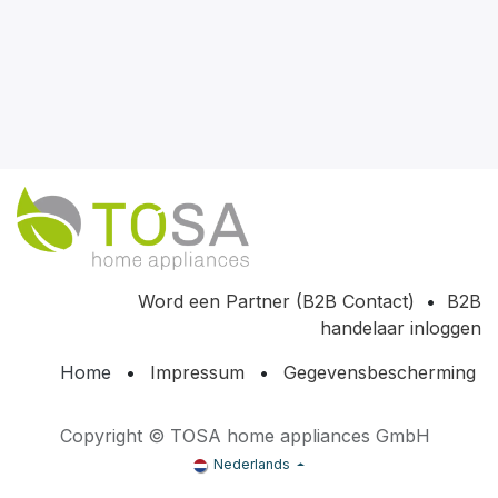
Word een Partner (B2B Contact)
•
B2B
handelaar inloggen
Home
•
Impressum
•
Gegevensbescherming
Copyright © TOSA home appliances GmbH
Nederlands