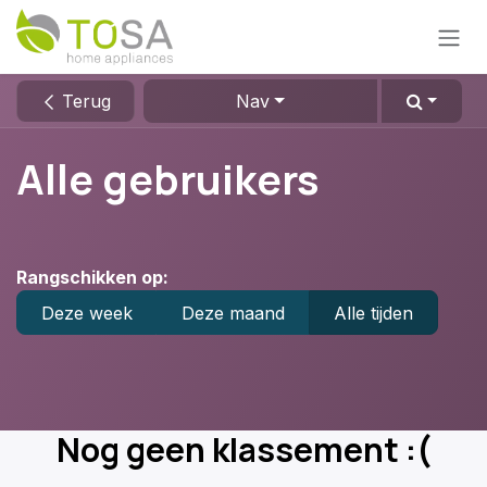
Overslaan naar inhoud
Terug
Nav
Alle gebruikers
Rangschikken op:
Deze week
Deze maand
Alle tijden
Nog geen klassement :(