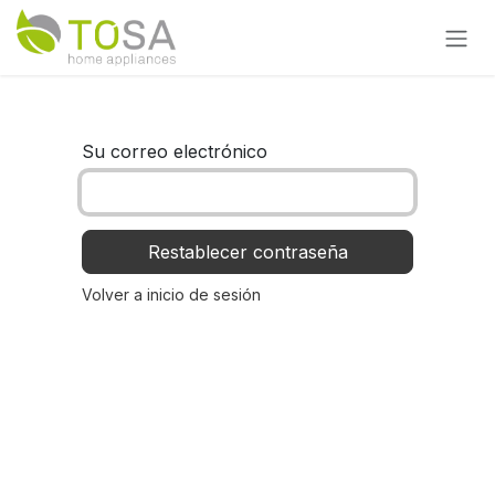
Ir al contenido
Su correo electrónico
Restablecer contraseña
Volver a inicio de sesión