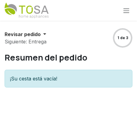
Ir al contenido
Revisar pedido
1 de 3
Siguiente: Entrega
Resumen del pedido
¡Su cesta está vacía!