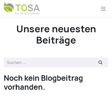
Zum Inhalt springen
Unsere neuesten
Beiträge
Noch kein Blogbeitrag
vorhanden.