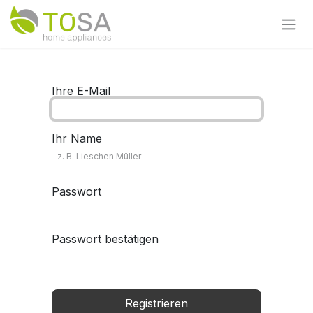
Zum Inhalt springen
Ihre E-Mail
Ihr Name
Passwort
Passwort bestätigen
Registrieren