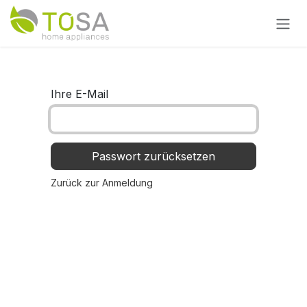
Zum Inhalt springen
Ihre E-Mail
Passwort zurücksetzen
Zurück zur Anmeldung