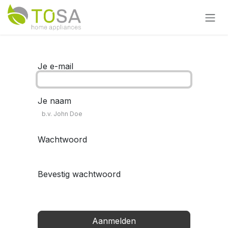
Overslaan naar inhoud
Je e-mail
Je naam
Wachtwoord
Bevestig wachtwoord
Aanmelden