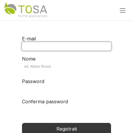
Passa al contenuto
E-mail
Nome
Password
Conferma password
Registrati