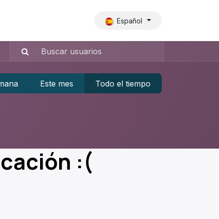
Español
emana
Este mes
Todo el tiempo
icación :(