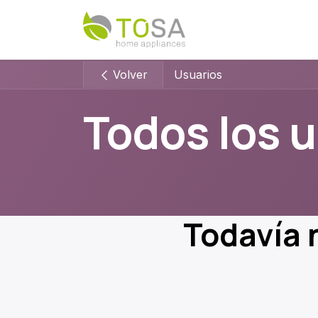
Ir al contenido
Volver
Usuarios
Todos los 
Todavía n